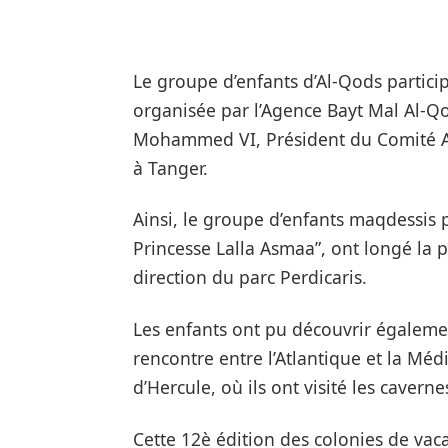
Le groupe d’enfants d’Al-Qods particip
organisée par l’Agence Bayt Mal Al-Qo
Mohammed VI, Président du Comité Al-Q
à Tanger.
Ainsi, le groupe d’enfants maqdessis p
Princesse Lalla Asmaa”, ont longé la 
direction du parc Perdicaris.
Les enfants ont pu découvrir égaleme
rencontre entre l’Atlantique et la Médi
d’Hercule, où ils ont visité les cavern
Cette 12è édition des colonies de vaca