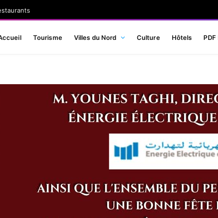
estaurants
Accueil
Tourisme
Villes du Nord
Culture
Hôtels
PDF 