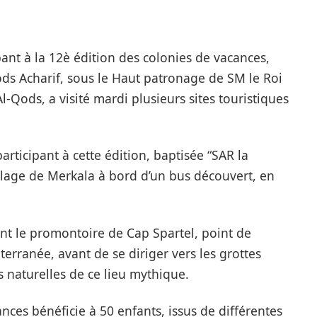
ant à la 12è édition des colonies de vacances,
ds Acharif, sous le Haut patronage de SM le Roi
ods, a visité mardi plusieurs sites touristiques
articipant à cette édition, baptisée “SAR la
plage de Merkala à bord d’un bus découvert, en
nt le promontoire de Cap Spartel, point de
terranée, avant de se diriger vers les grottes
es naturelles de ce lieu mythique.
nces bénéficie à 50 enfants, issus de différentes