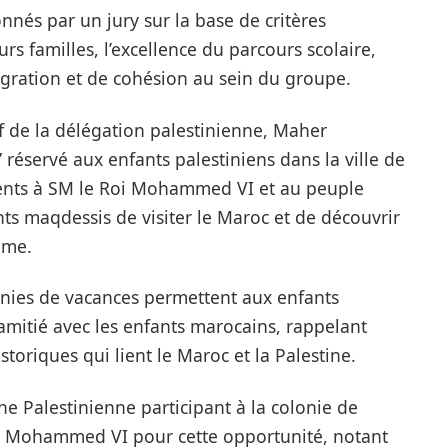
onnés par un jury sur la base de critères
urs familles, l’excellence du parcours scolaire,
ntégration et de cohésion au sein du groupe.
f de la délégation palestinienne, Maher
” réservé aux enfants palestiniens dans la ville de
ments à SM le Roi Mohammed VI et au peuple
s maqdessis de visiter le Maroc et de découvrir
ume.
lonies de vacances permettent aux enfants
’amitié avec les enfants marocains, rappelant
istoriques qui lient le Maroc et la Palestine.
e Palestinienne participant à la colonie de
oi Mohammed VI pour cette opportunité, notant