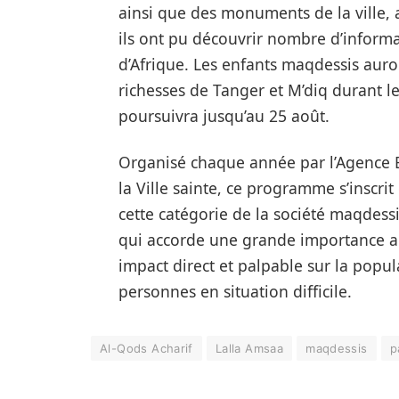
ainsi que des monuments de la ville, 
ils ont pu découvrir nombre d’informa
d’Afrique. Les enfants maqdessis auro
richesses de Tanger et M’diq durant 
poursuivra jusqu’au 25 août.
Organisé chaque année par l’Agence B
la Ville sainte, ce programme s’inscrit
cette catégorie de la société maqdessi
qui accorde une grande importance a
impact direct et palpable sur la popu
personnes en situation difficile.
Al-Qods Acharif
Lalla Amsaa
maqdessis
p