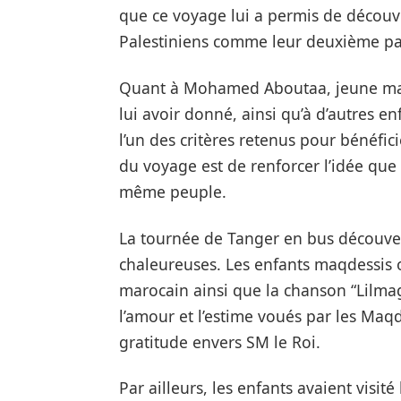
que ce voyage lui a permis de découvr
Palestiniens comme leur deuxième pa
Quant à Mohamed Aboutaa, jeune maqd
lui avoir donné, ainsi qu’à d’autres e
l’un des critères retenus pour bénéfic
du voyage est de renforcer l’idée que 
même peuple.
La tournée de Tanger en bus découve
chaleureuses. Les enfants maqdessis 
marocain ainsi que la chanson “Lilm
l’amour et l’estime voués par les Maq
gratitude envers SM le Roi.
Par ailleurs, les enfants avaient visit