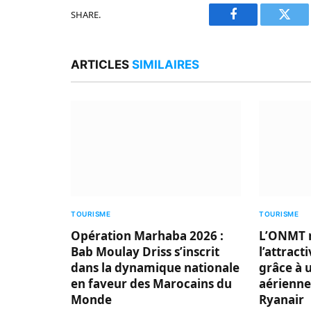
SHARE.
Facebook
Twitt
ARTICLES
SIMILAIRES
TOURISME
TOURISME
Opération Marhaba 2026 :
L’ONMT 
Bab Moulay Driss s’inscrit
l’attract
dans la dynamique nationale
grâce à 
en faveur des Marocains du
aérienne
Monde
Ryanair