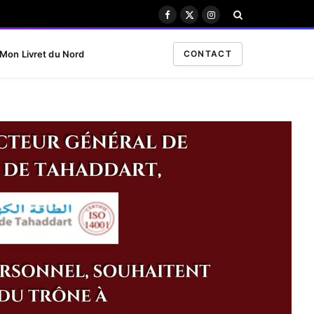
Facebook
X
Instagram
(Twitter)
Mon Livret du Nord
CONTACT