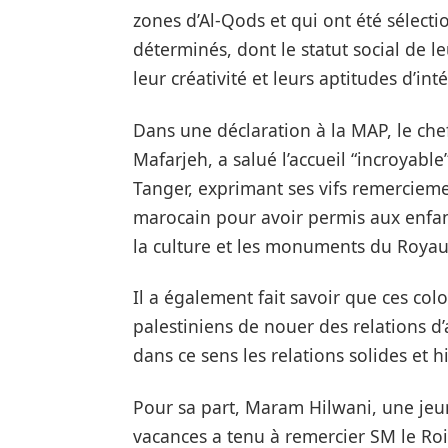
zones d’Al-Qods et qui ont été sélecti
déterminés, dont le statut social de le
leur créativité et leurs aptitudes d’i
Dans une déclaration à la MAP, le che
Mafarjeh, a salué l’accueil “incroyable
Tanger, exprimant ses vifs remercie
marocain pour avoir permis aux enfant
la culture et les monuments du Roya
Il a également fait savoir que ces co
palestiniens de nouer des relations d
dans ce sens les relations solides et h
Pour sa part, Maram Hilwani, une jeun
vacances a tenu à remercier SM le R