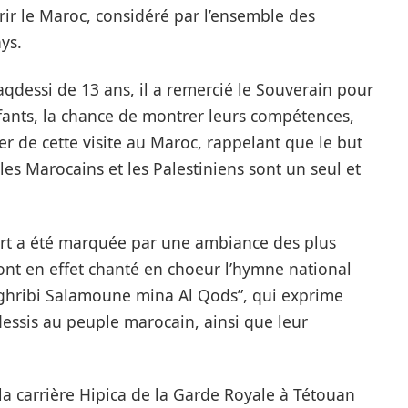
ir le Maroc, considéré par l’ensemble des
ys.
essi de 13 ans, il a remercié le Souverain pour
nfants, la chance de montrer leurs compétences,
ier de cette visite au Maroc, rappelant que le but
les Marocains et les Palestiniens sont un seul et
rt a été marquée par une ambiance des plus
ont en effet chanté en choeur l’hymne national
aghribi Salamoune mina Al Qods”, qui exprime
dessis au peuple marocain, ainsi que leur
é la carrière Hipica de la Garde Royale à Tétouan