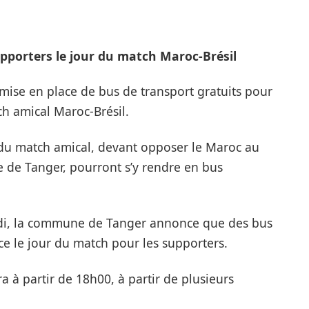
upporters le jour du match Maroc-Brésil
ise en place de bus de transport gratuits pour
ch amical Maroc-Brésil.
s du match amical, devant opposer le Maroc au
 de Tanger, pourront s’y rendre en bus
i, la commune de Tanger annonce que des bus
ce le jour du match pour les supporters.
ra à partir de 18h00, à partir de plusieurs