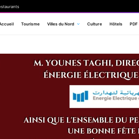
estaurants
Accueil
Tourisme
Villes du Nord
Culture
Hôtels
PDF 