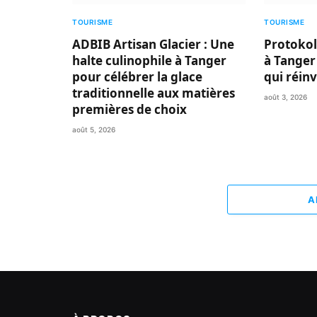
TOURISME
TOURISME
ADBIB Artisan Glacier : Une
Protokol
halte culinophile à Tanger
à Tanger
pour célébrer la glace
qui réin
traditionnelle aux matières
août 3, 2026
premières de choix
août 5, 2026
A