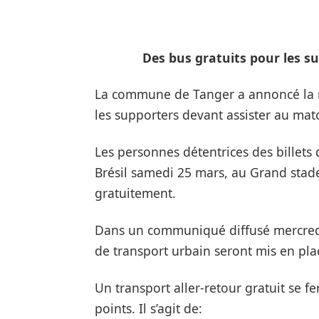
Des bus gratuits pour les s
La commune de Tanger a annoncé la m
les supporters devant assister au mat
Les personnes détentrices des billet
Brésil samedi 25 mars, au Grand stade
gratuitement.
Dans un communiqué diffusé mercred
de transport urbain seront mis en pla
Un transport aller-retour gratuit se fe
points. Il s’agit de: