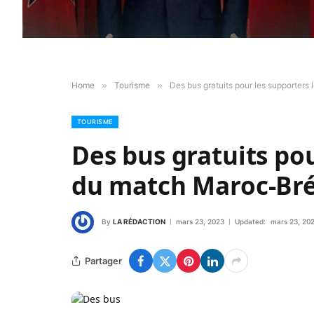
Home
»
Tourisme
»
Des bus gratuits pour les supporters 
TOURISME
Des bus gratuits pou
du match Maroc-Bré
By
LA RÉDACTION
mars 23, 2023
Updated:
mars 23, 20
Partager