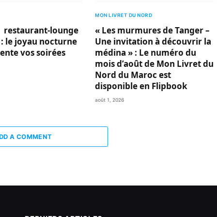
MON LIVRET DU NORD
 restaurant-lounge
« Les murmures de Tanger –
 : le joyau nocturne
Une invitation à découvrir la
vente vos soirées
médina » : Le numéro du
mois d’août de Mon Livret du
Nord du Maroc est
disponible en Flipbook
août 1, 2026
DD A COMMENT