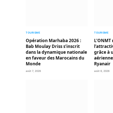
TOURISME
TOURISME
Opération Marhaba 2026 :
L’ONMT 
Bab Moulay Driss s’inscrit
l’attract
dans la dynamique nationale
grâce à 
en faveur des Marocains du
aérienne
Monde
Ryanair
août 7, 2026
août 6, 2026