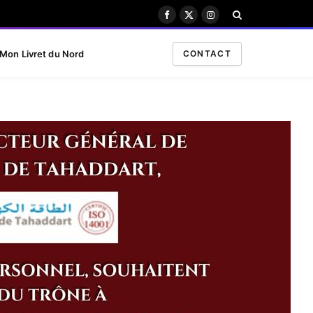
Facebook
X
Instagram
(Twitter)
Mon Livret du Nord
CONTACT