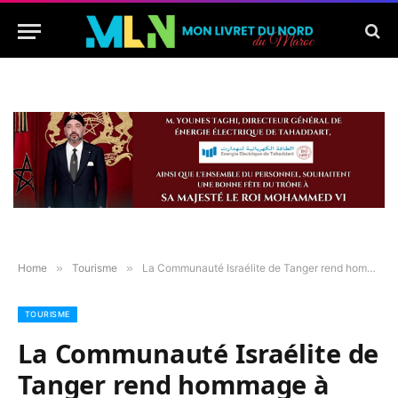
Home
»
Tourisme
»
La Communauté Israélite de Tanger rend hommage à Simon Shemaya Cohen, ancien directeur de l’hôtel Rif après son décès
TOURISME
La Communauté Israélite de
Tanger rend hommage à