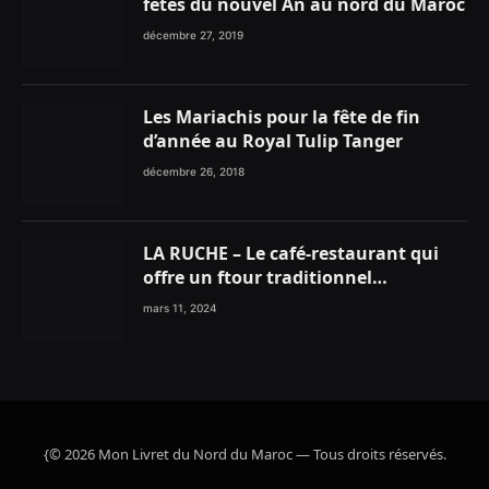
fêtes du nouvel An au nord du Maroc
décembre 27, 2019
Les Mariachis pour la fête de fin
d’année au Royal Tulip Tanger
décembre 26, 2018
LA RUCHE – Le café-restaurant qui
offre un ftour traditionnel
gourmand
mars 11, 2024
{© 2026 Mon Livret du Nord du Maroc — Tous droits réservés.