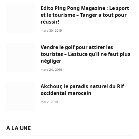
Edito Ping Pong Magazine : Le sport
et le tourisme – Tanger a tout pour
réussir!
mars 30, 2019
Vendre le golf pour attirer les
touristes – L’astuce qu’il ne faut plus
négliger
mars 24, 2019
Akchour, le paradis naturel du Rif
occidental marocain
mai 2, 2019
À LA UNE