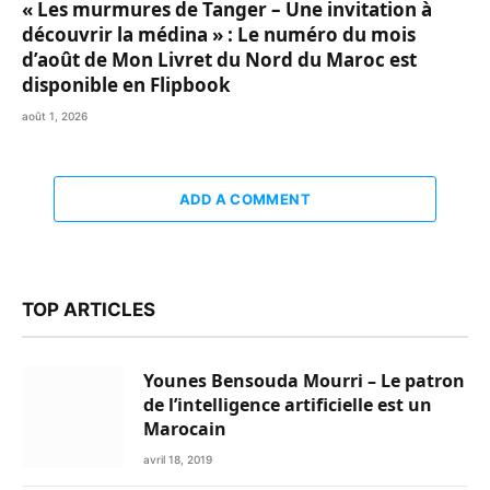
« Les murmures de Tanger – Une invitation à
découvrir la médina » : Le numéro du mois
d’août de Mon Livret du Nord du Maroc est
disponible en Flipbook
août 1, 2026
ADD A COMMENT
TOP ARTICLES
Younes Bensouda Mourri – Le patron
de l’intelligence artificielle est un
Marocain
avril 18, 2019