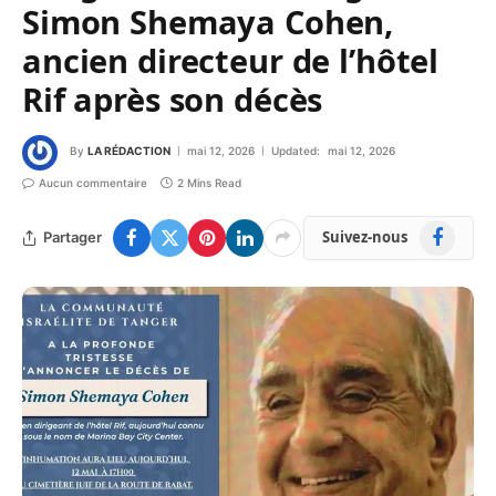
Simon Shemaya Cohen,
ancien directeur de l’hôtel
Rif après son décès
By
LA RÉDACTION
mai 12, 2026
Updated:
mai 12, 2026
Aucun commentaire
2 Mins Read
Facebook
Suivez-nous
Partager