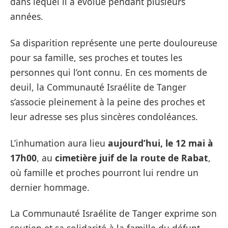
dans lequel il a évolué pendant plusieurs
années.
Sa disparition représente une perte douloureuse
pour sa famille, ses proches et toutes les
personnes qui l’ont connu. En ces moments de
deuil, la Communauté Israélite de Tanger
s’associe pleinement à la peine des proches et
leur adresse ses plus sincères condoléances.
L’inhumation aura lieu
aujourd’hui, le 12 mai à
17h00
, au
cimetière juif de la route de Rabat
,
où famille et proches pourront lui rendre un
dernier hommage.
La Communauté Israélite de Tanger exprime son