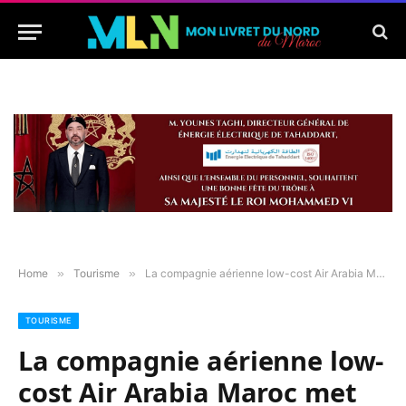
Home
»
Tourisme
»
La compagnie aérienne low-cost Air Arabia Maroc met en service trois vols par semaine entre Tanger et Rotterdam
TOURISME
La compagnie aérienne low-
cost Air Arabia Maroc met