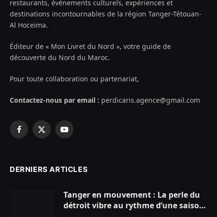
restaurants, événements culturels, expériences et
destinations incontournables de la région Tanger-Tétouan-
Al Hoceïma.
Éditeur de « Mon Livret du Nord », votre guide de
découverte du Nord du Maroc.
Pour toute collaboration ou partenariat,
Contactez-nous par email :
perdicaris.agence@gmail.com
Facebook
X
YouTube
(Twitter)
DERNIERS ARTICLES
Tanger en mouvement : La perle du
détroit vibre au rythme d’une saison
estivale record !