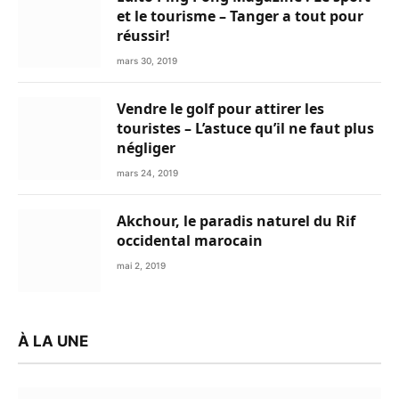
et le tourisme – Tanger a tout pour
réussir!
mars 30, 2019
Vendre le golf pour attirer les
touristes – L’astuce qu’il ne faut plus
négliger
mars 24, 2019
Akchour, le paradis naturel du Rif
occidental marocain
mai 2, 2019
À LA UNE