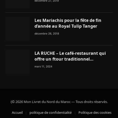
décembre 27, 2019
Les Mariachis pour la fête de fin
d’année au Royal Tulip Tanger
décembre 26, 2018
LA RUCHE – Le café-restaurant qui
offre un ftour traditionnel
gourmand
mars 11, 2024
{© 2026 Mon Livret du Nord du Maroc — Tous droits réservés.
Accueil
politique de confidentialité
Politique des cookies