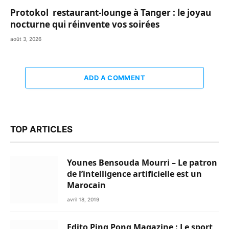
Protokol restaurant-lounge à Tanger : le joyau
nocturne qui réinvente vos soirées
août 3, 2026
ADD A COMMENT
TOP ARTICLES
Younes Bensouda Mourri – Le patron
de l’intelligence artificielle est un
Marocain
avril 18, 2019
Edito Ping Pong Magazine : Le sport