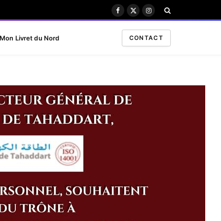
Facebook
X
Instagram
(Twitter)
Mon Livret du Nord
CONTACT