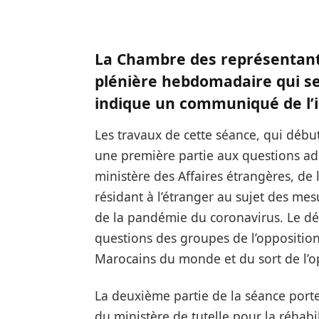
La Chambre des représentants 
plénière hebdomadaire qui se
indique un communiqué de l’in
Les travaux de cette séance, qui débu
une première partie aux questions ad
ministère des Affaires étrangères, de
résidant à l’étranger au sujet des mes
de la pandémie du coronavirus. Le d
questions des groupes de l’oppositio
Marocains du monde et du sort de l’
La deuxième partie de la séance porte
du ministère de tutelle pour la réhabi