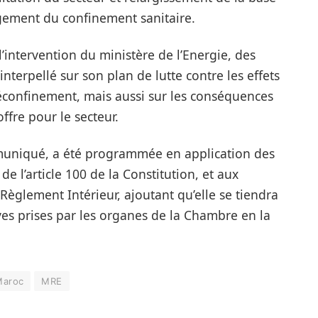
ègement du confinement sanitaire.
’intervention du ministère de l’Energie, des
nterpellé sur son plan de lutte contre les effets
confinement, mais aussi sur les conséquences
offre pour le secteur.
uniqué, a été programmée en application des
e l’article 100 de la Constitution, et aux
 Règlement Intérieur, ajoutant qu’elle se tiendra
es prises par les organes de la Chambre en la
Maroc
MRE