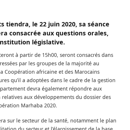
tiendra, le 22 juin 2020, sa séance
ra consacrée aux questions orales,
stitution législative.
teront à partir de 15h00, seront consacrés dans
ressées par les groupes de la majorité au
 la Coopération africaine et des Marocains
ures qu’il a adoptées dans le cadre de la gestion
épartement devra également répondre aux
n relatives aux développements du dossier des
opération Marhaba 2020.
ra sur le secteur de la santé, notamment le plan
litation du secteur et l’élargissement de la base