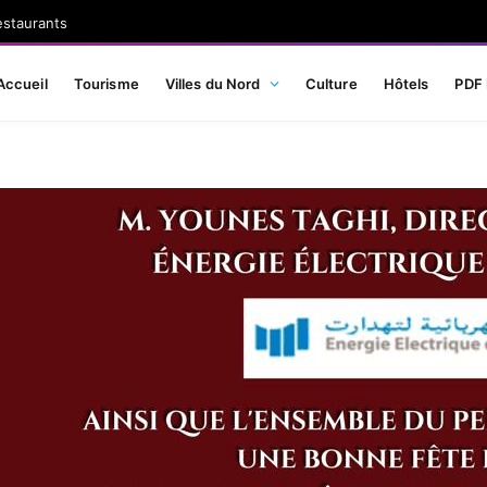
estaurants
Accueil
Tourisme
Villes du Nord
Culture
Hôtels
PDF 