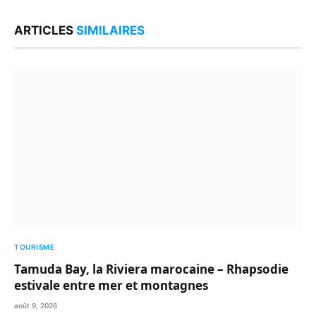
Link
ARTICLES
SIMILAIRES
TOURISME
Tamuda Bay, la Riviera marocaine – Rhapsodie
estivale entre mer et montagnes
août 9, 2026