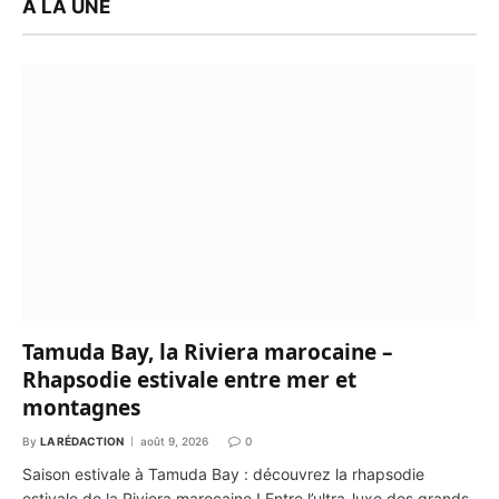
À LA UNE
Tamuda Bay, la Riviera marocaine –
Rhapsodie estivale entre mer et
montagnes
By
LA RÉDACTION
août 9, 2026
0
Saison estivale à Tamuda Bay : découvrez la rhapsodie
estivale de la Riviera marocaine ! Entre l’ultra-luxe des grands