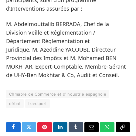
d’Interventions assurées par :
M. Abdelmouttalib BERRADA, Chef de la
Division Veille et Réglementation /
Département Réglementation et
Juridique, M. Azeddine YACOUBI, Directeur
Provincial des Impôts et M. Mohamed BEN
MOKHTAR, Expert-Comptable, Membre-Gérant
de UHY-Ben Mokhtar & Co, Audit et Conseil.
Chmabre de Commerce et d'Industrie espagnole
débat
transport
Facebook
Twitter
Pinterest
LinkedIn
Tumblr
Email
WhatsApp
Copy