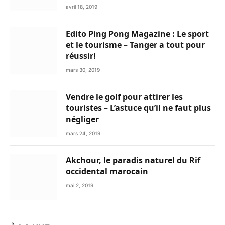
avril 18, 2019
Edito Ping Pong Magazine : Le sport
et le tourisme – Tanger a tout pour
réussir!
mars 30, 2019
Vendre le golf pour attirer les
touristes – L’astuce qu’il ne faut plus
négliger
mars 24, 2019
Akchour, le paradis naturel du Rif
occidental marocain
mai 2, 2019