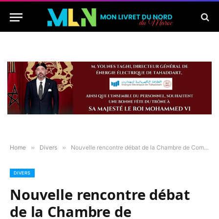
Home
»
Divers
»
Nouvelle rencontre débat de la Chambre de Commerce Espagnole de Tanger
DIVERS
Nouvelle rencontre débat
de la Chambre de