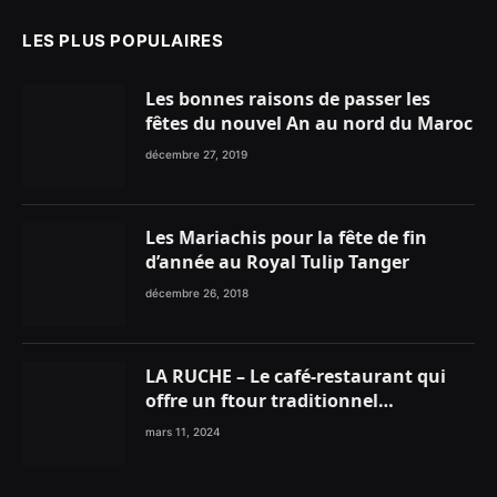
LES PLUS POPULAIRES
Les bonnes raisons de passer les
fêtes du nouvel An au nord du Maroc
décembre 27, 2019
Les Mariachis pour la fête de fin
d’année au Royal Tulip Tanger
décembre 26, 2018
LA RUCHE – Le café-restaurant qui
offre un ftour traditionnel
gourmand
mars 11, 2024