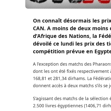
On connaît désormais les prix
CAN. A moins de deux moins d
d’Afrique des Nations, la Féd
dévoilé ce lundi les prix des 
compétition prévue en Egypte d
A l’exception des matchs des Pharaons,
dont les ont été fixés respectivement 
168,81 et 281,34 dirhams. La Fédérati
donnent accès à deux matchs s’ils se
S’agissant des matchs de la sélection é
2.500 livres égyptiennes (1406,71 dirh