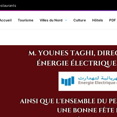
estaurants
Accueil
Tourisme
Villes du Nord
Culture
Hôtels
PDF 