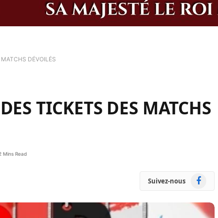
ES MATCHS DÉVOILÉS
X DES TICKETS DES MATCHS
2 Mins Read
Faceboo
Suivez-nous