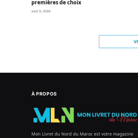
premières de choix
août 5, 2026
V
À PROPOS
Mon Livret du Nord du Maroc est votre magazine