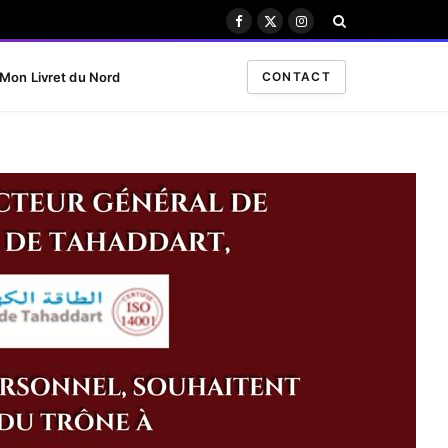
Facebook
X
Instagram
(Twitter)
Mon Livret du Nord
CONTACT