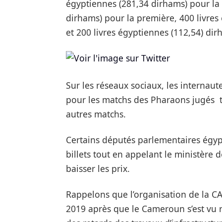
égyptiennes (281,34 dirhams) pour la
dirhams) pour la première, 400 livre
et 200 livres égyptiennes (112,54) dir
Sur les réseaux sociaux, les internaute
pour les matchs des Pharaons jugés tr
autres matchs.
Certains députés parlementaires égypt
billets tout en appelant le ministère 
baisser les prix.
Rappelons que l’organisation de la CAN
2019 après que le Cameroun s’est vu re