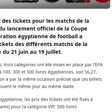
 des tickets pour les matchs de la
u lancement officiel de la Coupe
ération égyptienne de football a
tickets des différents matchs de la
u 21 juin au 19 juillet.
 trois catégories ont été mises en place par l’EFA
à 100, 300 et 500 livres égyptiennes, soit 56,27,
on a par la même occasion précisé que ces billets
 jouent le même jour au même stade.
gyptienne, les prix des tickets ont été fixés à
ams) pour la catégorie VIP, 500 livres