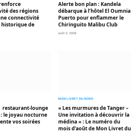
renforce
Alerte bon plan : Kandela
ivité des régions
débarque à l’hôtel El Oumnia
une connectivité
Puerto pour enflammer le
 historique de
Chiringuito Malibu Club
août 5, 2026
MON LIVRET DU NORD
 restaurant-lounge
« Les murmures de Tanger –
 : le joyau nocturne
Une invitation à découvrir la
vente vos soirées
médina » : Le numéro du
mois d’août de Mon Livret du