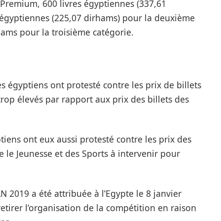
 Premium, 600 livres égyptiennes (337,61
s égyptiennes (225,07 dirhams) pour la deuxième
hams pour la troisième catégorie.
s égyptiens ont protesté contre les prix de billets
op élevés par rapport aux prix des billets des
iens ont eux aussi protesté contre les prix des
de le Jeunesse et des Sports à intervenir pour
 2019 a été attribuée à l’Egypte le 8 janvier
tirer l’organisation de la compétition en raison