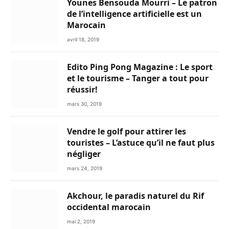
Younes Bensouda Mourri – Le patron
de l’intelligence artificielle est un
Marocain
avril 18, 2019
Edito Ping Pong Magazine : Le sport
et le tourisme – Tanger a tout pour
réussir!
mars 30, 2019
Vendre le golf pour attirer les
touristes – L’astuce qu’il ne faut plus
négliger
mars 24, 2019
Akchour, le paradis naturel du Rif
occidental marocain
mai 2, 2019