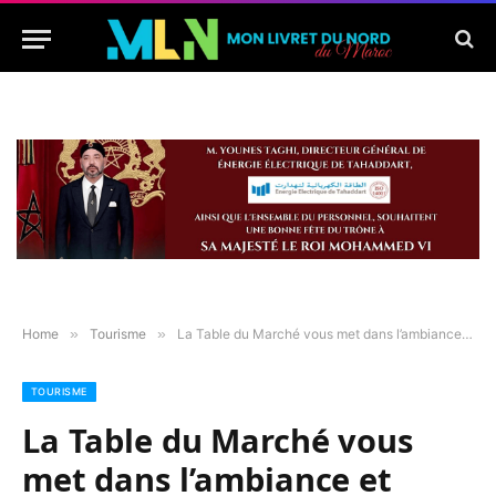
Home
»
Tourisme
»
La Table du Marché vous met dans l’ambiance et vous propose une soirée huîtres
TOURISME
La Table du Marché vous
met dans l’ambiance et