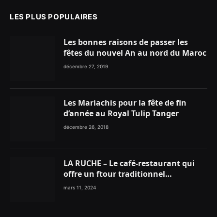
LES PLUS POPULAIRES
Les bonnes raisons de passer les
fêtes du nouvel An au nord du Maroc
décembre 27, 2019
Les Mariachis pour la fête de fin
d’année au Royal Tulip Tanger
décembre 26, 2018
LA RUCHE – Le café-restaurant qui
offre un ftour traditionnel
gourmand
mars 11, 2024