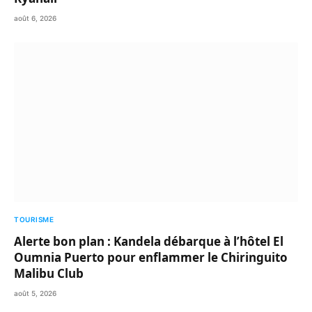
août 6, 2026
TOURISME
Alerte bon plan : Kandela débarque à l’hôtel El
Oumnia Puerto pour enflammer le Chiringuito
Malibu Club
août 5, 2026