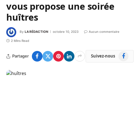
vous propose une soirée
huîtres
By
LA RÉDACTION
octobre 10, 2023
Aucun commentaire
2 Mins Read
Facebook
Suivez-nous
Partager