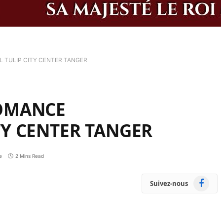
L TULIP CITY CENTER TANGER
ROMANCE
TY CENTER TANGER
e
2 Mins Read
Faceboo
Suivez-nous