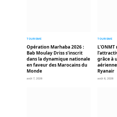
TOURISME
TOURISME
Opération Marhaba 2026 :
L’ONMT 
Bab Moulay Driss s’inscrit
l’attract
dans la dynamique nationale
grâce à 
en faveur des Marocains du
aérienne
Monde
Ryanair
août 7, 2026
août 6, 2026