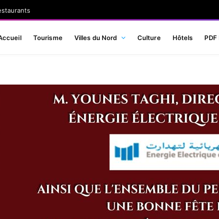
estaurants
Accueil
Tourisme
Villes du Nord
Culture
Hôtels
PDF 