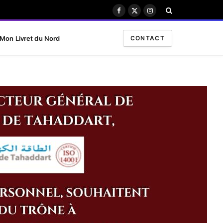
Facebook
X
Instagram
(Twitter)
Mon Livret du Nord
CONTACT