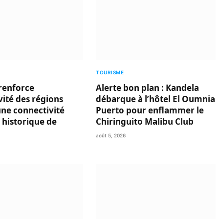
TOURISME
renforce
Alerte bon plan : Kandela
ivité des régions
débarque à l’hôtel El Oumnia
une connectivité
Puerto pour enflammer le
 historique de
Chiringuito Malibu Club
août 5, 2026