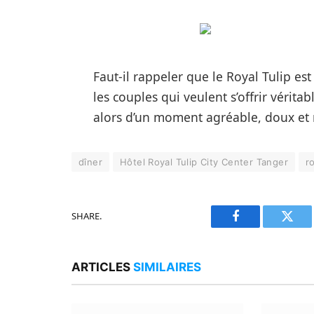
Faut-il rappeler que le Royal Tulip es
les couples qui veulent s’offrir véritab
alors d’un moment agréable, doux et 
dîner
Hôtel Royal Tulip City Center Tanger
r
SHARE.
Facebook
Twitt
ARTICLES
SIMILAIRES