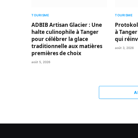
TOURISME
TOURISME
ADBIB Artisan Glacier : Une
Protokol
halte culinophile à Tanger
à Tanger
pour célébrer la glace
qui réin
traditionnelle aux matières
août 3, 2026
premières de choix
août 5, 2026
A