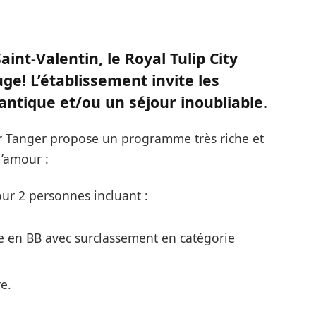
Saint-Valentin, le Royal Tulip City
ge! L’établissement invite les
tique et/ou un séjour inoubliable.
er Tanger propose un programme très riche et
l’amour :
ur 2 personnes incluant :
en BB avec surclassement en catégorie
e.