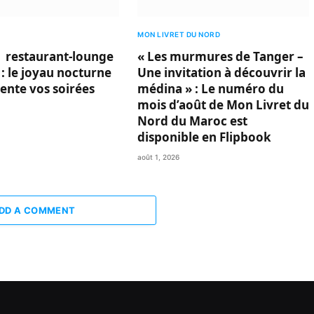
MON LIVRET DU NORD
 restaurant-lounge
« Les murmures de Tanger –
 : le joyau nocturne
Une invitation à découvrir la
vente vos soirées
médina » : Le numéro du
mois d’août de Mon Livret du
Nord du Maroc est
disponible en Flipbook
août 1, 2026
DD A COMMENT