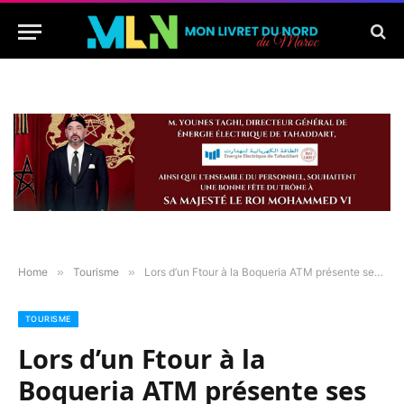
Home
»
Tourisme
»
Lors d’un Ftour à la Boqueria ATM présente ses nouveaux projets
TOURISME
Lors d’un Ftour à la
Boqueria ATM présente ses