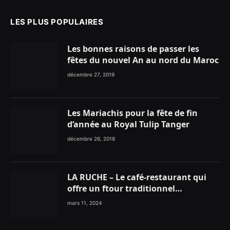
LES PLUS POPULAIRES
Les bonnes raisons de passer les
fêtes du nouvel An au nord du Maroc
décembre 27, 2019
Les Mariachis pour la fête de fin
d’année au Royal Tulip Tanger
décembre 26, 2018
LA RUCHE – Le café-restaurant qui
offre un ftour traditionnel
gourmand
mars 11, 2024