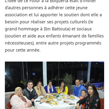
L’idée de ce Ftour à la Boqueria était d’inviter
d’autres personnes à adhérer cette jeune
association et lui apporter le soutien dont elle a
besoin pour réaliser ses projets culturels (le
grand hommage à Ibn Battouta) et sociaux
(soutien et aide aux enfants émanant de familles
nécessiteuses), entre autre projets programmés
pour cette année.