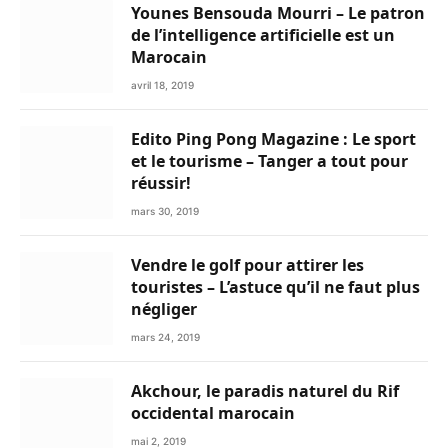
Younes Bensouda Mourri – Le patron
de l’intelligence artificielle est un
Marocain
avril 18, 2019
Edito Ping Pong Magazine : Le sport
et le tourisme – Tanger a tout pour
réussir!
mars 30, 2019
Vendre le golf pour attirer les
touristes – L’astuce qu’il ne faut plus
négliger
mars 24, 2019
Akchour, le paradis naturel du Rif
occidental marocain
mai 2, 2019