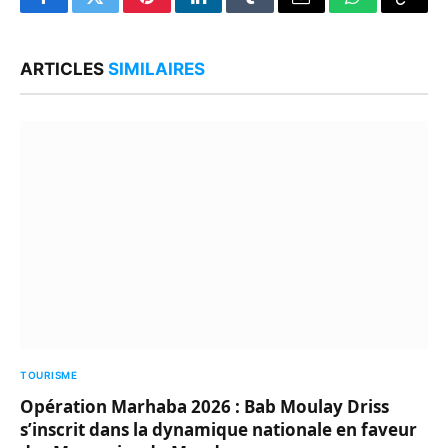
Facebook
Twitter
Pinterest
LinkedIn
Tumblr
Email
WhatsApp
Copy
Link
ARTICLES
SIMILAIRES
TOURISME
Opération Marhaba 2026 : Bab Moulay Driss
s’inscrit dans la dynamique nationale en faveur