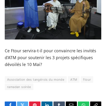
Ce Ftour servira-t-il pour convaincre les invités
d’ATM pour soutenir les 3 projets spécifiques
dévoilés le 10 Mai?
Association des tangérois du monde
ATM
ftour
ramadan soirée