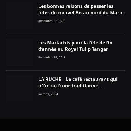
Les bonnes raisons de passer les
fêtes du nouvel An au nord du Maroc
décembre 27, 2019
Les Mariachis pour la fête de fin
d’année au Royal Tulip Tanger
décembre 26, 2018
LA RUCHE – Le café-restaurant qui
offre un ftour traditionnel
gourmand
mars 11, 2024