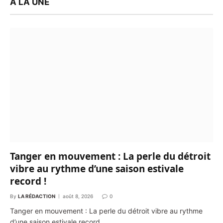
À LA UNE
Tanger en mouvement : La perle du détroit
vibre au rythme d’une saison estivale
record !
By
LA RÉDACTION
août 8, 2026
0
Tanger en mouvement : La perle du détroit vibre au rythme
d’une saison estivale record…