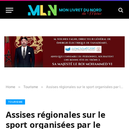
Home
»
Tourisme
»
Assises régionales sur le sport organisées par le Conseil de la région Tanger-Tétouan-Al Hoceima
TOURISME
Assises régionales sur le
sport organisées par le