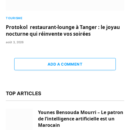
TOURISME
Protokol restaurant-lounge à Tanger : le joyau
nocturne qui réinvente vos soirées
août 3, 2026
ADD A COMMENT
TOP ARTICLES
Younes Bensouda Mourri – Le patron
de l’intelligence artificielle est un
Marocain