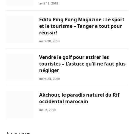
avril 18, 2019
Edito Ping Pong Magazine : Le sport
et le tourisme – Tanger a tout pour
réussir!
mars 30, 2019
Vendre le golf pour attirer les
touristes – L’astuce qu’il ne faut plus
négliger
mars 24, 2019
Akchour, le paradis naturel du Rif
occidental marocain
mai 2, 2019