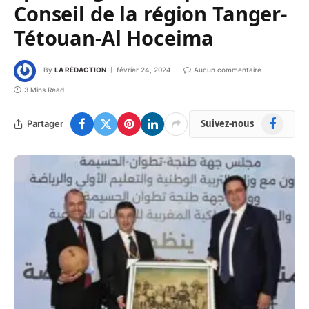
Conseil de la région Tanger-
Tétouan-Al Hoceima
By
LA RÉDACTION
février 24, 2024
Aucun commentaire
3 Mins Read
Facebook
Suivez-nous
Partager