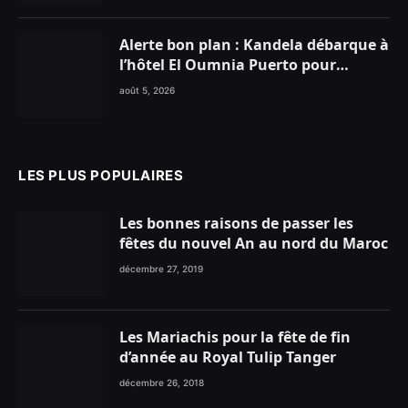
Alerte bon plan : Kandela débarque à
l’hôtel El Oumnia Puerto pour
enflammer le Chiringuito Malibu
août 5, 2026
Club
LES PLUS POPULAIRES
Les bonnes raisons de passer les
fêtes du nouvel An au nord du Maroc
décembre 27, 2019
Les Mariachis pour la fête de fin
d’année au Royal Tulip Tanger
décembre 26, 2018