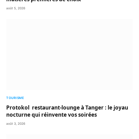
août 5, 2026
TOURISME
Protokol restaurant-lounge à Tanger : le joyau
nocturne qui réinvente vos soirées
août 3, 2026