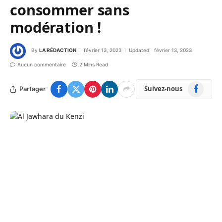
consommer sans
modération !
By
LA RÉDACTION
février 13, 2023
Updated:
février 13, 2023
Aucun commentaire
2 Mins Read
Facebook
Suivez-nous
Partager