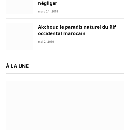
négliger
mars 24, 2019
Akchour, le paradis naturel du Rif
occidental marocain
mai 2, 2019
À LA UNE