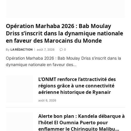
Opération Marhaba 2026 : Bab Moulay
Driss s’inscrit dans la dynamique nationale
en faveur des Marocains du Monde
By
LA RÉDACTION
août 7, 2026
0
Opération Marhaba 2026 : Bab Moulay Driss s’inscrit dans la
dynamique nationale en faveur des…
L’ONMT renforce l’attractivité des
régions grâce à une connectivité
aérienne historique de Ryanair
août 6, 2026
Alerte bon plan : Kandela débarque à
l’hôtel El Oumnia Puerto pour
enflammer le Chiringuito Malibu