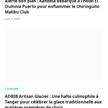
Alerte bon plan : Kandela débarque à l’hôtel El
Oumnia Puerto pour enflammer le Chiringuito
Malibu Club
août 5, 2026
TOURISME
ADBIB Artisan Glacier : Une halte culinophile à
Tanger pour célébrer la glace traditionnelle aux
matières premières de choix