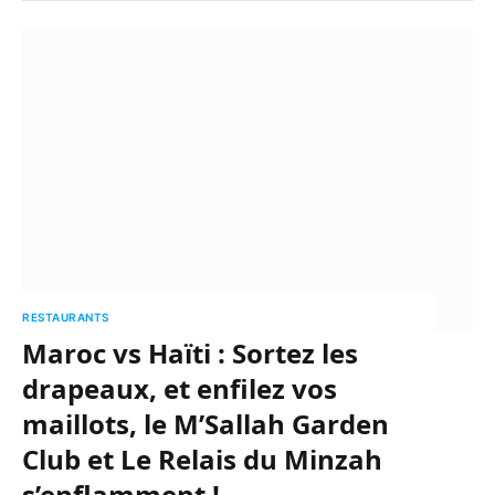
RESTAURANTS
Maroc vs Haïti : Sortez les
drapeaux, et enfilez vos
maillots, le M’Sallah Garden
Club et Le Relais du Minzah
s’enflamment !