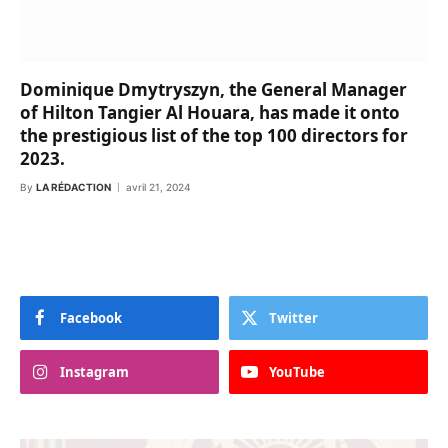
Dominique Dmytryszyn, the General Manager
of Hilton Tangier Al Houara, has made it onto
the prestigious list of the top 100 directors for
2023.
By
LA RÉDACTION
avril 21, 2024
Facebook
Twitter
Instagram
YouTube