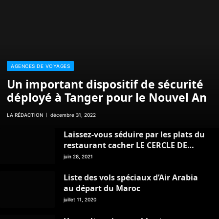
AGENCES DE VOYAGES
Un important dispositif de sécurité
déployé à Tanger pour le Nouvel An
LA RÉDACTION
décembre 31, 2022
Laissez-vous séduire par les plats du
restaurant cacher LE CERCLE DE
TANGER
juin 28, 2021
Liste des vols spéciaux d’Air Arabia
au départ du Maroc
juillet 11, 2020