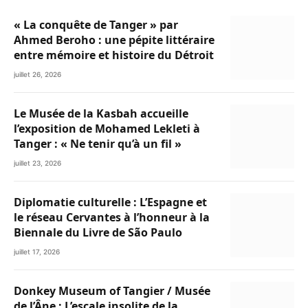
« La conquête de Tanger » par
Ahmed Beroho : une pépite littéraire
entre mémoire et histoire du Détroit
juillet 26, 2026
Le Musée de la Kasbah accueille
l’exposition de Mohamed Lekleti à
Tanger : « Ne tenir qu’à un fil »
juillet 23, 2026
Diplomatie culturelle : L’Espagne et
le réseau Cervantes à l’honneur à la
Biennale du Livre de São Paulo
juillet 17, 2026
Donkey Museum of Tangier / Musée
de l’Âne : L’escale insolite de la