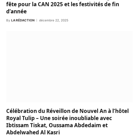
fête pour la CAN 2025 et les festivités de fin
d’année
By
LA RÉDACTION
décembre 22, 2025
Célébration du Réveillon de Nouvel An à l’hôtel
Royal Tulip – Une soirée inoubliable avec
Ibtissam Tiskat, Oussama Abdedaim et
Abdelwahed Al Kasri