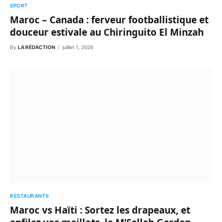
SPORT
Maroc – Canada : ferveur footballistique et
douceur estivale au Chiringuito El Minzah
By
LA RÉDACTION
juillet 1, 2026
RESTAURANTS
Maroc vs Haïti : Sortez les drapeaux, et