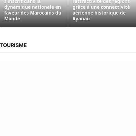
s’inscrit dans la
l’attractivité des régions
dynamique nationale en
grâce à une connectivité
faveur des Marocains du
aérienne historique de
Monde
Ryanair
TOURISME