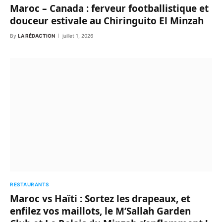
Maroc – Canada : ferveur footballistique et
douceur estivale au Chiringuito El Minzah
By
LA RÉDACTION
juillet 1, 2026
RESTAURANTS
Maroc vs Haïti : Sortez les drapeaux, et
enfilez vos maillots, le M’Sallah Garden