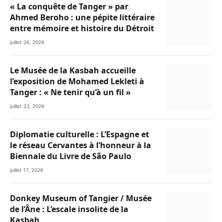
« La conquête de Tanger » par
Ahmed Beroho : une pépite littéraire
entre mémoire et histoire du Détroit
juillet 26, 2026
Le Musée de la Kasbah accueille
l’exposition de Mohamed Lekleti à
Tanger : « Ne tenir qu’à un fil »
juillet 23, 2026
Diplomatie culturelle : L’Espagne et
le réseau Cervantes à l’honneur à la
Biennale du Livre de São Paulo
juillet 17, 2026
Donkey Museum of Tangier / Musée
de l’Âne : L’escale insolite de la
Kasbah