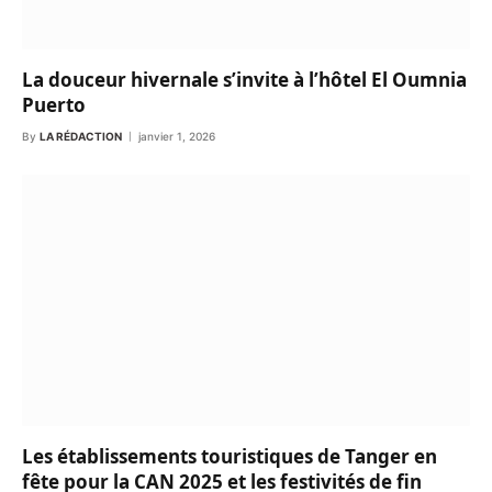
La douceur hivernale s’invite à l’hôtel El Oumnia
Puerto
By
LA RÉDACTION
janvier 1, 2026
Les établissements touristiques de Tanger en
fête pour la CAN 2025 et les festivités de fin