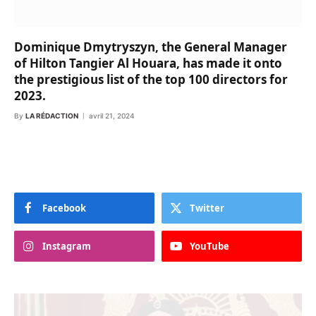
Dominique Dmytryszyn, the General Manager
of Hilton Tangier Al Houara, has made it onto
the prestigious list of the top 100 directors for
2023.
By
LA RÉDACTION
avril 21, 2024
Facebook
Twitter
Instagram
YouTube