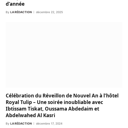
d’année
By
LA RÉDACTION
décembre 22, 2025
Célébration du Réveillon de Nouvel An à l’hôtel
Royal Tulip – Une soirée inoubliable avec
Ibtissam Tiskat, Oussama Abdedaim et
Abdelwahed Al Kasri
By
LA RÉDACTION
décembre 17, 2024