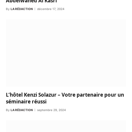
Abdelwahed Al Kasri
By
LA RÉDACTION
décembre 17, 2024
L’hôtel Kenzi Solazur – Votre partenaire pour un
séminaire réussi
By
LA RÉDACTION
septembre 29, 2024