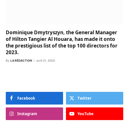
Dominique Dmytryszyn, the General Manager
of Hilton Tangier Al Houara, has made it onto
the prestigious list of the top 100 directors for
2023.
By
LA RÉDACTION
avril 21, 2024
Facebook
Twitter
Instagram
YouTube