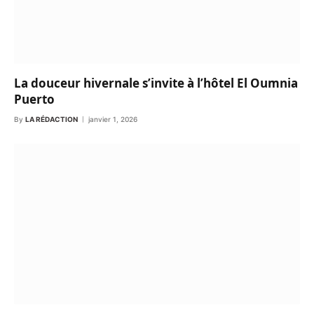
La douceur hivernale s’invite à l’hôtel El Oumnia
Puerto
By
LA RÉDACTION
janvier 1, 2026