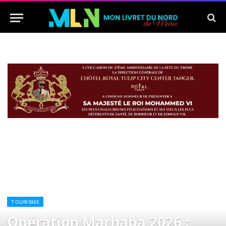
TOURISME
Opération Marhaba 2026 :