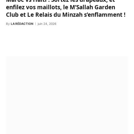
enfilez vos maillots, le M’Sallah Garden
Club et Le Relais du Minzah s’enflamment !
By
LA RÉDACTION
juin 24, 2026