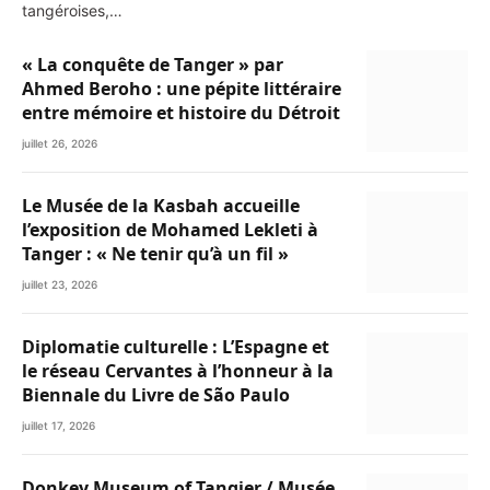
tangéroises,…
« La conquête de Tanger » par
Ahmed Beroho : une pépite littéraire
entre mémoire et histoire du Détroit
juillet 26, 2026
Le Musée de la Kasbah accueille
l’exposition de Mohamed Lekleti à
Tanger : « Ne tenir qu’à un fil »
juillet 23, 2026
Diplomatie culturelle : L’Espagne et
le réseau Cervantes à l’honneur à la
Biennale du Livre de São Paulo
juillet 17, 2026
Donkey Museum of Tangier / Musée