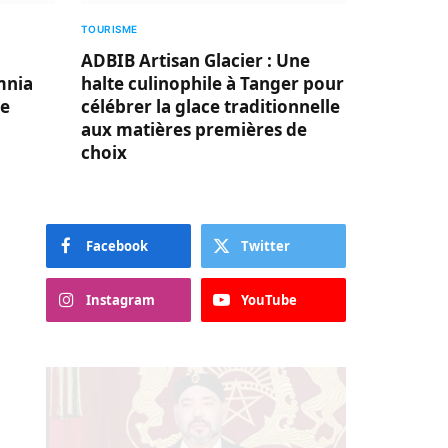
TOURISME
ADBIB Artisan Glacier : Une
mnia
halte culinophile à Tanger pour
le
célébrer la glace traditionnelle
aux matières premières de
choix
Facebook
Twitter
Instagram
YouTube