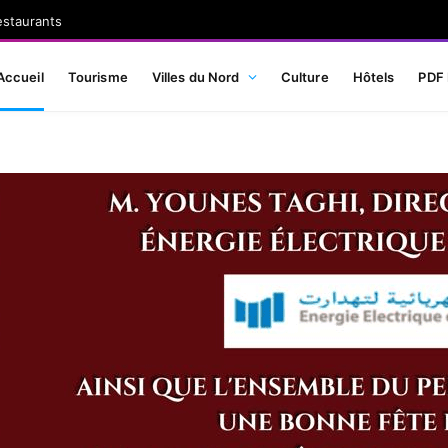
estaurants
Accueil
Tourisme
Villes du Nord
Culture
Hôtels
PDF 