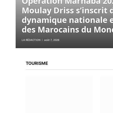
Opération Marhaba 202
Moulay Driss s’inscrit 
dynamique nationale 
des Marocains du Mon
LA RÉDACTION
août 7, 2026
TOURISME