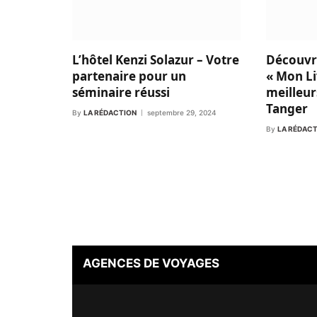
L’hôtel Kenzi Solazur – Votre
Découvr
partenaire pour un
« Mon Li
séminaire réussi
meilleur
Tanger
By
LA RÉDACTION
septembre 29, 2024
By
LA RÉDAC
AGENCES DE VOYAGES