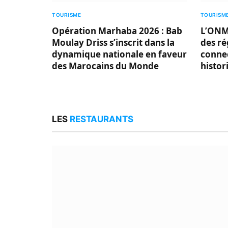
TOURISME
TOURISM
Opération Marhaba 2026 : Bab
L’ONMT
Moulay Driss s’inscrit dans la
des ré
dynamique nationale en faveur
connec
des Marocains du Monde
histor
LES
RESTAURANTS