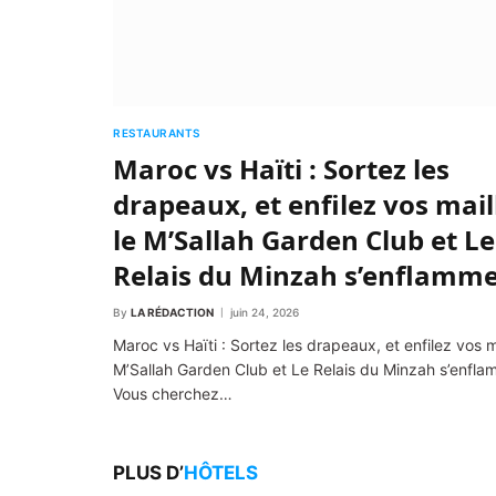
RESTAURANTS
Maroc vs Haïti : Sortez les
drapeaux, et enfilez vos mail
le M’Sallah Garden Club et Le
Relais du Minzah s’enflamme
By
LA RÉDACTION
juin 24, 2026
Maroc vs Haïti : Sortez les drapeaux, et enfilez vos ma
M’Sallah Garden Club et Le Relais du Minzah s’enfla
Vous cherchez…
PLUS D’
HÔTELS