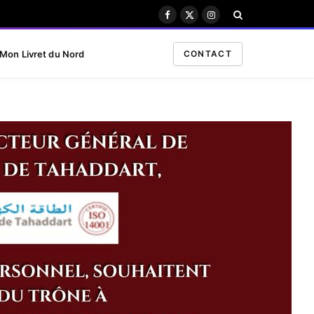
Facebook
X
Instagram
(Twitter)
Mon Livret du Nord
CONTACT