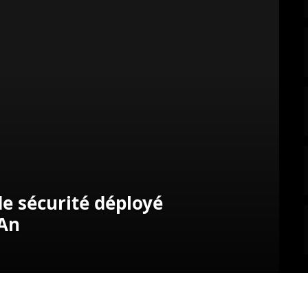
de sécurité déployé
 An