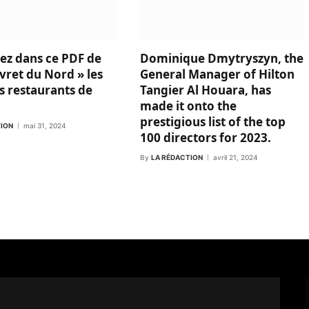
ez dans ce PDF de
Dominique Dmytryszyn, the
vret du Nord » les
General Manager of Hilton
s restaurants de
Tangier Al Houara, has
made it onto the
prestigious list of the top
TION
mai 31, 2024
100 directors for 2023.
By
LA RÉDACTION
avril 21, 2024