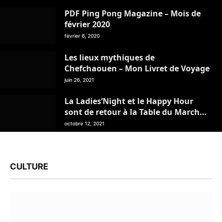
PDF Ping Pong Magazine – Mois de
février 2020
février 6, 2020
Les lieux mythiques de
Chefchaouen – Mon Livret de Voyage
juin 26, 2021
La Ladies’Night et le Happy Hour
sont de retour à la Table du Marché
– Tanger
octobre 12, 2021
CULTURE