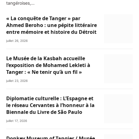
tangéroises,…
« La conquête de Tanger » par
Ahmed Beroho : une pépite littéraire
entre mémoire et histoire du Détroit
juillet 26, 2026
Le Musée de la Kasbah accueille
l’exposition de Mohamed Lekleti à
Tanger : « Ne tenir qu’à un fil »
juillet 23, 2026
Diplomatie culturelle : L’Espagne et
le réseau Cervantes à l’honneur à la
Biennale du Livre de São Paulo
juillet 17, 2026
Donkey Museum of Tangier / Musée