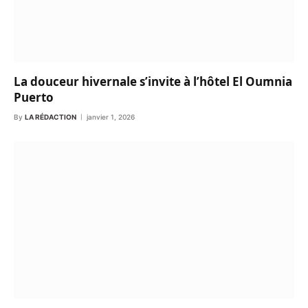
La douceur hivernale s’invite à l’hôtel El Oumnia
Puerto
By
LA RÉDACTION
janvier 1, 2026