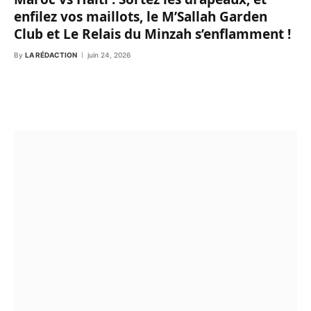
enfilez vos maillots, le M’Sallah Garden
Club et Le Relais du Minzah s’enflamment !
By
LA RÉDACTION
juin 24, 2026