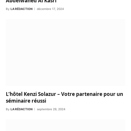
Abdelwahed Al Kasri
By
LA RÉDACTION
décembre 17, 2024
L’hôtel Kenzi Solazur – Votre partenaire pour un
séminaire réussi
By
LA RÉDACTION
septembre 29, 2024