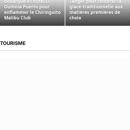
débarque à l’hôtel El
Tanger pour célébrer la
Oumnia Puerto pour
glace traditionnelle aux
enflammer le Chiringuito
matières premières de
Malibu Club
choix
TOURISME