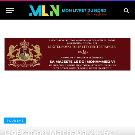
TOURISME
Opération Marhaba 2026 :