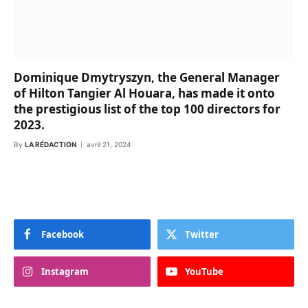
Dominique Dmytryszyn, the General Manager
of Hilton Tangier Al Houara, has made it onto
the prestigious list of the top 100 directors for
2023.
By
LA RÉDACTION
avril 21, 2024
Facebook
Twitter
Instagram
YouTube