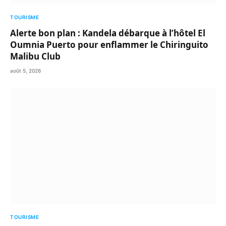
TOURISME
Alerte bon plan : Kandela débarque à l’hôtel El
Oumnia Puerto pour enflammer le Chiringuito
Malibu Club
août 5, 2026
TOURISME