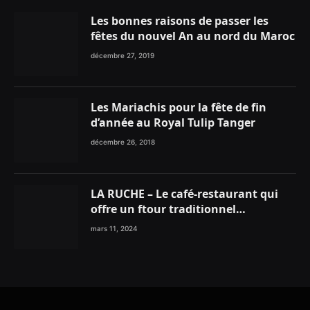
Les bonnes raisons de passer les
fêtes du nouvel An au nord du Maroc
décembre 27, 2019
Les Mariachis pour la fête de fin
d’année au Royal Tulip Tanger
décembre 26, 2018
LA RUCHE – Le café-restaurant qui
offre un ftour traditionnel
gourmand
mars 11, 2024