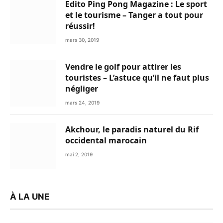
Edito Ping Pong Magazine : Le sport
et le tourisme – Tanger a tout pour
réussir!
mars 30, 2019
Vendre le golf pour attirer les
touristes – L’astuce qu’il ne faut plus
négliger
mars 24, 2019
Akchour, le paradis naturel du Rif
occidental marocain
mai 2, 2019
À LA UNE