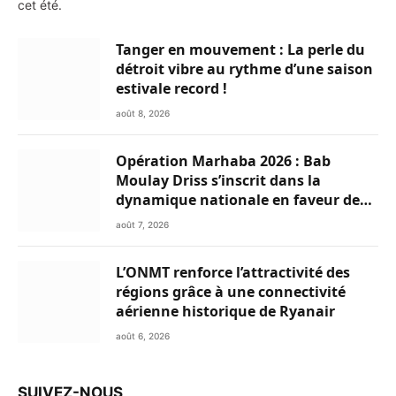
cet été.
Tanger en mouvement : La perle du
détroit vibre au rythme d’une saison
estivale record !
août 8, 2026
Opération Marhaba 2026 : Bab
Moulay Driss s’inscrit dans la
dynamique nationale en faveur des
Marocains du Monde
août 7, 2026
L’ONMT renforce l’attractivité des
régions grâce à une connectivité
aérienne historique de Ryanair
août 6, 2026
SUIVEZ-NOUS