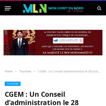
Home
»
Tourisme
»
CGEM : Un Conseil d’administration le 28 octobre prochain pour préparer les élections futures
TOURISME
CGEM : Un Conseil
d’administration le 28