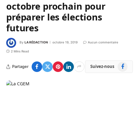
octobre prochain pour
préparer les élections
futures
By
LA RÉDACTION
octobre 19, 2019
Aucun commentaire
2 Mins Read
Facebook
Suivez-nous
Partager