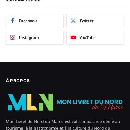
Facebook
Twitter
Instagram
YouTube
À PROPOS
Mon Livret du Nord du Maroc est votre magazine dédié au
tourisme, à la gastronomie et à la culture du Nord du