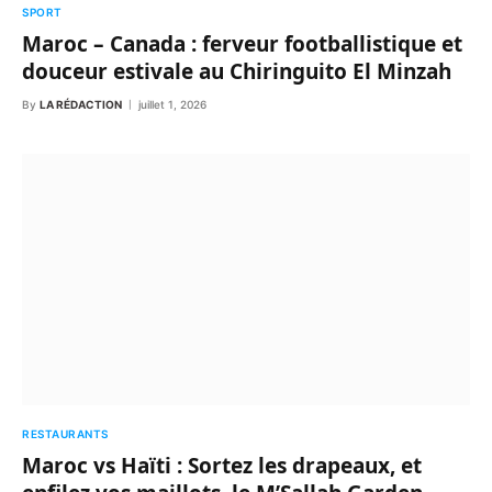
SPORT
Maroc – Canada : ferveur footballistique et
douceur estivale au Chiringuito El Minzah
By
LA RÉDACTION
juillet 1, 2026
RESTAURANTS
Maroc vs Haïti : Sortez les drapeaux, et