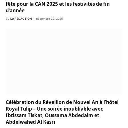
fête pour la CAN 2025 et les festivités de fin
d’année
By
LA RÉDACTION
décembre 22, 2025
Célébration du Réveillon de Nouvel An à l’hôtel
Royal Tulip – Une soirée inoubliable avec
Ibtissam Tiskat, Oussama Abdedaim et
Abdelwahed Al Kasri