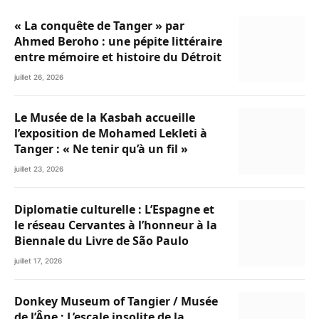
« La conquête de Tanger » par
Ahmed Beroho : une pépite littéraire
entre mémoire et histoire du Détroit
juillet 26, 2026
Le Musée de la Kasbah accueille
l’exposition de Mohamed Lekleti à
Tanger : « Ne tenir qu’à un fil »
juillet 23, 2026
Diplomatie culturelle : L’Espagne et
le réseau Cervantes à l’honneur à la
Biennale du Livre de São Paulo
juillet 17, 2026
Donkey Museum of Tangier / Musée
de l’Âne : L’escale insolite de la