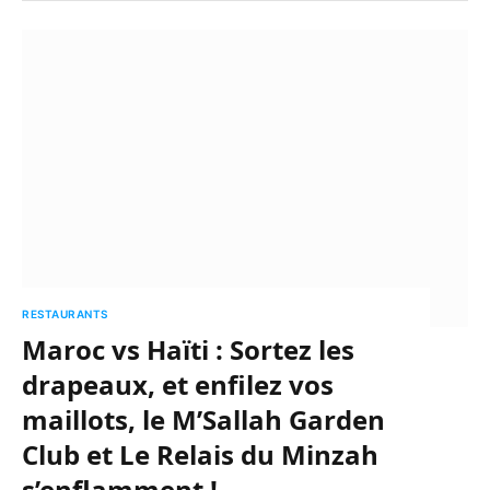
RESTAURANTS
Maroc vs Haïti : Sortez les
drapeaux, et enfilez vos
maillots, le M’Sallah Garden
Club et Le Relais du Minzah
s’enflamment !