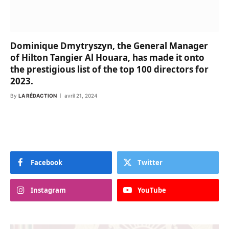
Dominique Dmytryszyn, the General Manager
of Hilton Tangier Al Houara, has made it onto
the prestigious list of the top 100 directors for
2023.
By
LA RÉDACTION
avril 21, 2024
Facebook
Twitter
Instagram
YouTube