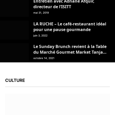
Entretien avec Adnane Afquir,
directeur de l’ISITT
mai 31, 2019
LA RUCHE – Le café-restaurant idéal
pour une pause gourmande
juin 3, 2022
Le Sunday Brunch revient à la Table
du Marché Gourmet Market Tanja
Marina Bay
octobre 14, 2021
CULTURE